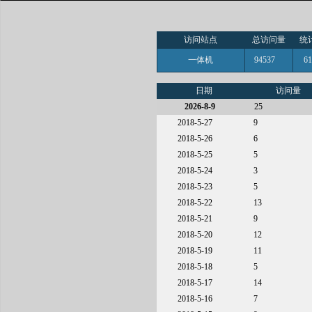
访问站点
总访问量
统
一体机
94537
6
日期
访问量
2026-8-9
25
2018-5-27
9
2018-5-26
6
2018-5-25
5
2018-5-24
3
2018-5-23
5
2018-5-22
13
2018-5-21
9
2018-5-20
12
2018-5-19
11
2018-5-18
5
2018-5-17
14
2018-5-16
7