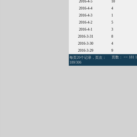
2016-4-5
10
2016-4-4
4
2016-4-3
1
2016-4-2
5
2016-4-1
3
2016-3-31
8
2016-3-30
4
2016-3-29
9
页数：
<<
181
1
每页20个记录，页次：
189/306