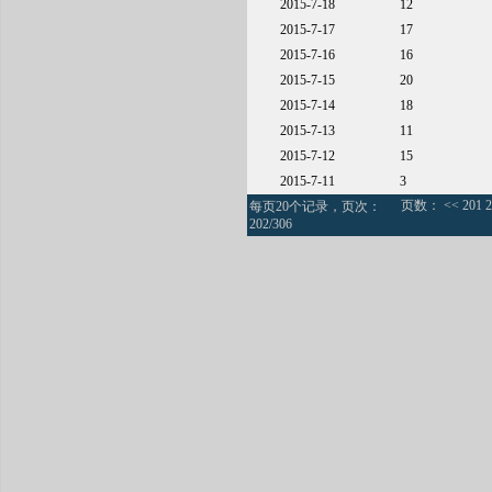
2015-7-18
12
2015-7-17
17
2015-7-16
16
2015-7-15
20
2015-7-14
18
2015-7-13
11
2015-7-12
15
2015-7-11
3
页数：
<<
201
2
每页20个记录，页次：
202/306