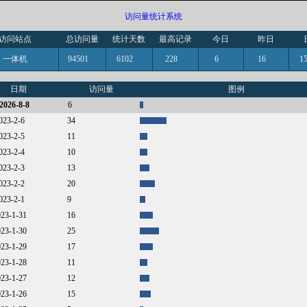
访问量统计系统
访问站点
总访问量
统计天数
最高记录
今日
昨日
一体机
94501
6102
228
6
16
日期
访问量
图例
2026-8-8
6
2023-2-6
34
2023-2-5
11
2023-2-4
10
2023-2-3
13
2023-2-2
20
2023-2-1
9
023-1-31
16
023-1-30
25
023-1-29
17
023-1-28
11
023-1-27
12
023-1-26
15