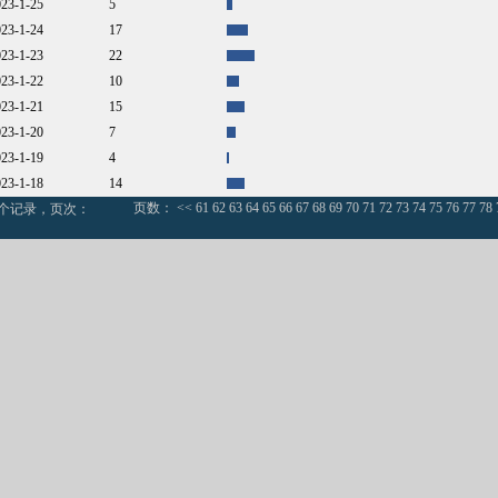
023-1-25
5
023-1-24
17
023-1-23
22
023-1-22
10
023-1-21
15
023-1-20
7
023-1-19
4
023-1-18
14
页数：
<<
61
62
63
64
65
66
67
68
69
70
71
72
73
74
75
76
77
78
0个记录，页次：