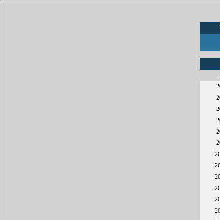
2
2
2
2
2
2