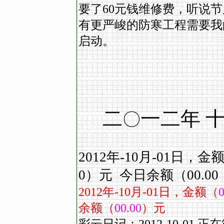
要了60元钱维修费，听说
有更严峻的防寒工程需要我
启动。
二
一二年 
〇
2012年-10月-01日，
0）元 今日余额（00.00
2012
年
-10
月
-01
日，金额（
0
余额（
00.00
）元
彩云日记：2012-10-0