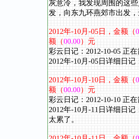
灰意冷，我发现周围的这些
发，向东九环燕郊市出发，
2012
年
-10
月
-05
日，金额（
0
额（
00.00
）元
彩云日记：2012-10-0
2012年-10
月
-05
日详细日记：
2012
年
-10
月
-10
日，金额（
0
额（
00.00
）元
彩云日记：2012-10-1
2012年-10
月
-11
日详细日记
太累了。
2012
年
-10
月
-11
日，金额（
0