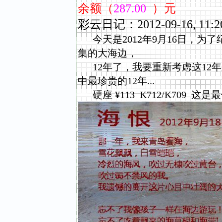
余额（
287.00
）元
彩云日记：2012-09-16,
今天是2012年9月16日，为了
集的大海边，
12年了，我要重新考虑这12
中最珍贵的12年...
硬座 ¥113 K712/K709 这是