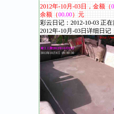
2012
年
-10
月
-03
日，金额（
0
余额（
00.00
）元
彩云日记：2012-10-0
2012年-10
月
-03
日详细日记