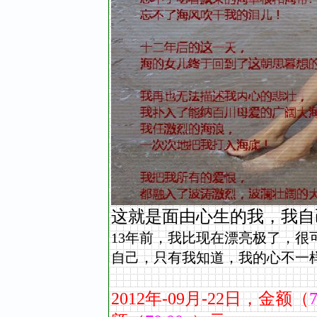
这就是面由心生的我，我自己.
13年前，我比现在漂亮极了，很可
自己，只有我知道，我的心不一
2012
年
-09
月
-22
日，金额（
7