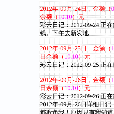
2012
年
-09
月
-24
日，金额（
0
余额（
10.10
）元
彩云日记：2012-09-2
钱。下午去新发地
2012
年
-09
月
-25
日，金额（
1
日余额（
10.10
）元
彩云日记：2012-09-2
2012
年
-09
月
-26
日，金额（
1
日余额（
10.10
）元
彩云日记：2012-09-2
2012年-09
月
-26
日详细日记
都欺负我！原因只有我知道