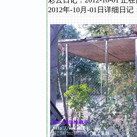
2012年-10
月
-01
日详细日记