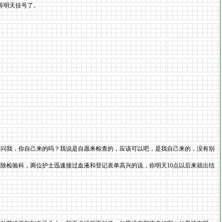
等明天挂号了。
的问我，你自己来的吗？我说是自愿来检查的，应该可以吧，是我自己来的，没有别
除检验科，两位护士迅速接过血液和登记表单高兴的说，你明天10点以后来就出结