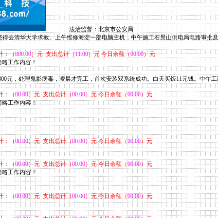
法治监督：北京市公安局
还得去清华大学求教。上午维修海淀一部电脑主机，中午施工石景山供电局电路审批及
计：（
800.00
）元 支出总计（
11.00
）元 今日余额（
00.00
）元
，简略工作内容！
00元
，处理鬼影病毒，凌晨才完工，首次安装双系统成功。白天买饭11元钱。中午工
计：（
00.00
）元 支出总计（
00.00
）元 今日余额（
00.00
）元
，简略工作内容！
计：（
00.00
）元 支出总计（
00.00
）元 今日余额（
00.00
）元
计：（
00.00
）元 支出总计（
00.00
）元 今日余额（
00.00
）元
，简略工作内容！
计：（
00.00
）元 支出总计（
00.00
）元 今日余额（
00.00
）元