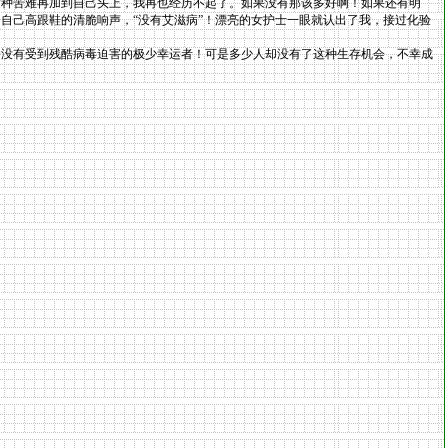
这种苦难再加到自己头上，我再也经历不起了。如果没有那该多好啊！如果还有明
自己高跟鞋的清脆响声，“没有艾滋病”！漂亮的女护士一眼就认出了我，接过化验
没有受到残酷病毒迫害的极少幸运者！可是多少人却没有了这种生存机会，不幸成