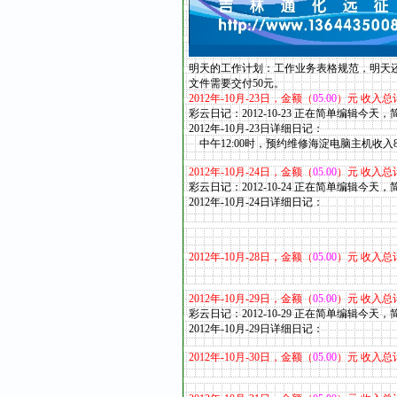
明天的工作计划：工作业务表格规范，明天
文件需要交付50元。
2012
年
-10
月
-23
日，金额（
05.00
）元 收入总
彩云日记：2012-10-23 正在简单编辑今天
2012年-10
月
-23
日详细日记：
中午12:00时，预约维修海淀电脑主机收入8
2012
年
-10
月
-24
日，金额（
05.00
）元 收入总
彩云日记：2012-10-24 正在简单编辑今天
2012年-10
月
-24
日详细日记：
2012
年
-10
月
-28
日，金额（
05.00
）元 收入总
2012
年
-10
月
-29
日，金额（
05.00
）元 收入总
彩云日记：2012-10-29 正在简单编辑今天
2012年-10
月
-29
日详细日记：
2012
年
-10
月
-30
日，金额（
05.00
）元 收入总